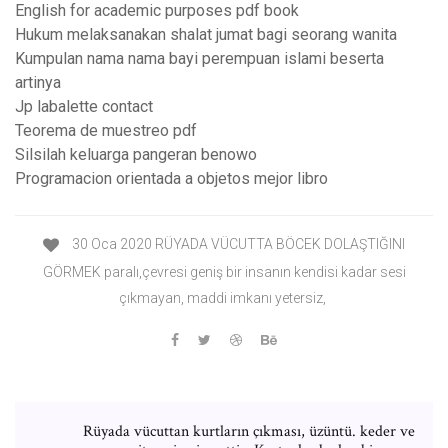
English for academic purposes pdf book
Hukum melaksanakan shalat jumat bagi seorang wanita
Kumpulan nama nama bayi perempuan islami beserta
artinya
Jp labalette contact
Teorema de muestreo pdf
Silsilah keluarga pangeran benowo
Programacion orientada a objetos mejor libro
30 Oca 2020 RÜYADA VÜCUTTA BÖCEK DOLAŞTIĞINI
GÖRMEK paralı,çevresi geniş bir insanın kendisi kadar sesi
çıkmayan, maddi imkanı yetersiz,
Rüyada vücuttan kurtların çıkması, üzüntü. keder ve