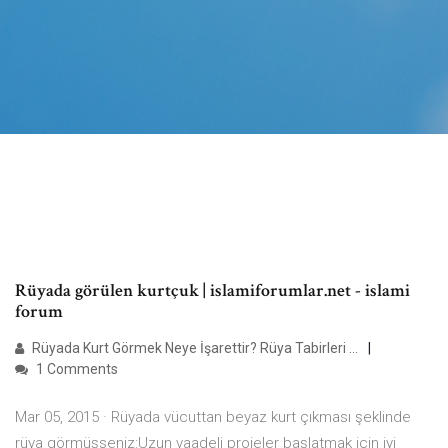
Rüyada görülen kurtçuk | islamiforumlar.net - islami
forum
Rüyada Kurt Görmek Neye İşarettir? Rüya Tabirleri ...
1 Comments
Mar 05, 2015 · Rüyada vücuttan beyaz kurt çıkması şeklinde
rüya görmüşseniz:Uzun vaadeli projeler başlatmak için iyi