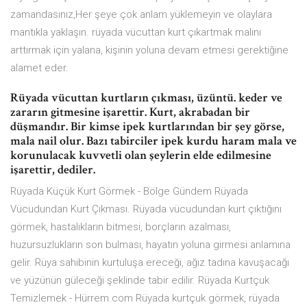
zamandasınız,Her şeye çok anlam yüklemeyin ve olaylara
mantıkla yaklaşın. rüyada vücuttan kurt çıkartmak malını
arttırmak için yalana, kişinin yoluna devam etmesi gerektiğine
alamet eder.
Rüyada vücuttan kurtların çıkması, üzüntü. keder ve
zararın gitmesine işarettir. Kurt, akrabadan bir
düşmandır. Bir kimse ipek kurtlarından bir şey görse,
mala nail olur. Bazı tabirciler ipek kurdu haram mala ve
korunulacak kuvvetli olan şeylerin elde edilmesine
işarettir, dediler.
Rüyada Küçük Kurt Görmek - Bölge Gündem Rüyada
Vücudundan Kurt Çıkması. Rüyada vücudundan kurt çıktığını
görmek, hastalıkların bitmesi, borçların azalması,
huzursuzlukların son bulması, hayatın yoluna girmesi anlamına
gelir. Rüya sahibinin kurtuluşa ereceği, ağız tadına kavuşacağı
ve yüzünün güleceği şeklinde tabir edilir. Rüyada Kurtçuk
Temizlemek - Hürrem.com Rüyada kurtçuk görmek, rüyada