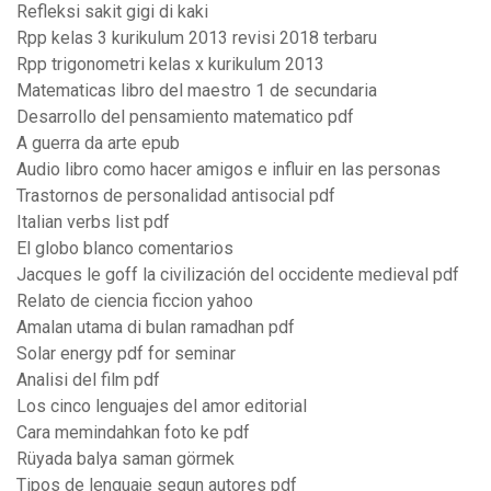
Refleksi sakit gigi di kaki
Rpp kelas 3 kurikulum 2013 revisi 2018 terbaru
Rpp trigonometri kelas x kurikulum 2013
Matematicas libro del maestro 1 de secundaria
Desarrollo del pensamiento matematico pdf
A guerra da arte epub
Audio libro como hacer amigos e influir en las personas
Trastornos de personalidad antisocial pdf
Italian verbs list pdf
El globo blanco comentarios
Jacques le goff la civilización del occidente medieval pdf
Relato de ciencia ficcion yahoo
Amalan utama di bulan ramadhan pdf
Solar energy pdf for seminar
Analisi del film pdf
Los cinco lenguajes del amor editorial
Cara memindahkan foto ke pdf
Rüyada balya saman görmek
Tipos de lenguaje segun autores pdf