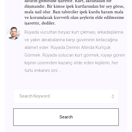
zararın gitmesine işarettir. Kurt, akrabadan bir
düşmandır. Bir kimse ipek kurtlarından bir şey görse,
mala nail olur. Bazı tabirciler ipek kurdu haram mala
ve korunulacak kuvvetli olan şeylerin elde edilmesine
işarettir, dediler.
Rüyada vücuttan beyaz kurt çıkması, arkadaşlarına
ve yakın akrabalarına karşı güveninin kırılacağına
alamet eder. Rüyada Derinin Altında Kurtçuk
Görmek. Rüyada solucan kurt görmek, rüyayı gören
kişinin üzerinden kazanç elde eden kişilerin, her
türlü imkanını izni …
Search