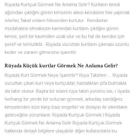
Rüyada Kurtçuk Görmek Ne Anlama Gelir? Kurtların kendi
ağzından çıktığını gören kimsenin ailesi kendisine hile yapmak
isterler, fakat onların hilesinden kurtulur.. Kendisinin
müdahalesi olmaksızın karnından kurtların çıktığını gören
kimse, şerli bir kavimden uzak olur ve bu hal de kendisi için
şeref ve temizliktir.. Rüyada vücuttan kurtların çıkması üzüntü.
keder ve zararın gitmesine işarettir.
Rüyada Küçük kurtlar Görmek Ne Anlama Gelir?
Rüyada Kurt Görmek Neye İşarettir? Rüya Tabirleri ... Rüyada
vücuttan çıkan kurt veya kurtçuklar, hastalıktan şifa bulmakla
da tabir olunur. Başka bir islami rüya tabiri yorumu ise, r üyada
herhangi bir yerde bir solucan görmek, arkadaş sandığınız
kimselerden size karşı bazı engeller ve dolayısı ile sıkıntıların
geleceğine yorumlanır. Rüyada Kurtçuk Görmek | Rüyada
Kurtçuk Görmek Ne Anlama Gelir Rüyada Kurtçuk Görmek
hakkında detaylı bilgilere ulaşabilir diğer kullanıcılarla bu