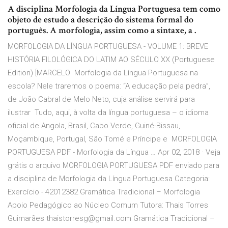
A disciplina Morfologia da Língua Portuguesa tem como
objeto de estudo a descrição do sistema formal do
português. A morfologia, assim como a sintaxe, a .
MORFOLOGIA DA LÍNGUA PORTUGUESA - VOLUME 1: BREVE
HISTÓRIA FILOLÓGICA DO LATIM AO SÉCULO XX (Portuguese
Edition) [MARCELO Morfologia da Língua Portuguesa na
escola? Nele traremos o poema: “A educação pela pedra”,
de João Cabral de Melo Neto, cuja análise servirá para
ilustrar Tudo, aqui, à volta da língua portuguesa – o idioma
oficial de Angola, Brasil, Cabo Verde, Guiné-Bissau,
Moçambique, Portugal, São Tomé e Príncipe e MORFOLOGIA
PORTUGUESA PDF - Morfologia da Língua … Apr 02, 2018 · Veja
grátis o arquivo MORFOLOGIA PORTUGUESA PDF enviado para
a disciplina de Morfologia da Língua Portuguesa Categoria:
Exercício - 42012382 Gramática Tradicional – Morfologia
Apoio Pedagógico ao Núcleo Comum Tutora: Thais Torres
Guimarães thaistorresg@gmail.com Gramática Tradicional –