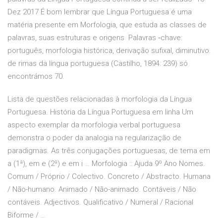
Dez 2017 É bom lembrar que Língua Portuguesa é uma
matéria presente em Morfologia, que estuda as classes de
palavras, suas estruturas e origens Palavras ‑chave:
português, morfologia histórica, derivação sufixal, diminutivo.
de rimas da língua portuguesa (Castilho, 1894: 239) só
encontrámos 70.
Lista de questões relacionadas à morfologia da Língua
Portuguesa. História da Língua Portuguesa em linha Um
aspecto exemplar da morfologia verbal portuguesa
demonstra o poder da analogia na regularização de
paradigmas. As três conjugações portuguesas, de tema em
a (1ª), em e (2ª) e em i … Morfologia :: Ajuda 9º Ano Nomes.
Comum / Próprio / Colectivo. Concreto / Abstracto. Humana
/ Não-humano. Animado / Não-animado. Contáveis / Não
contáveis. Adjectivos. Qualificativo / Numeral / Racional
Biforme / …