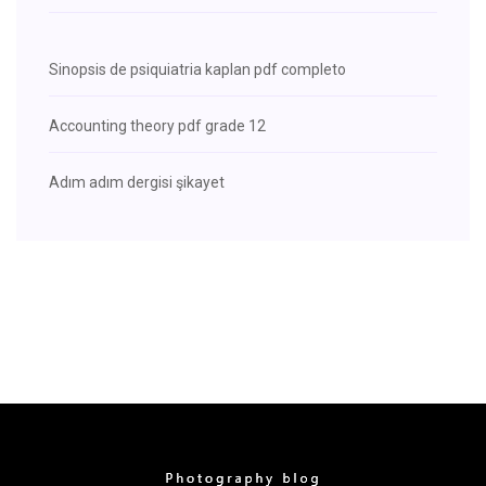
Sinopsis de psiquiatria kaplan pdf completo
Accounting theory pdf grade 12
Adım adım dergisi şikayet