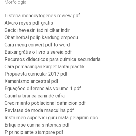
Morfologia
Listeria monocytogenes review pdf
Alvaro reyes pdf gratis
Gecici hevesin tadini cikar indir
Obat herbal polip kandung empedu
Cara meng convert pdf to word
Baixar grátis o livro a sereia pdf
Recursos didacticos para quimica secundaria
Cara pemasangan karpet lantai plastik
Propuesta curricular 2017 pdf
Xamanismo ancestral pdf
Equações diferenciais volume 1 pdf
Casinha branca canindé cifra
Crecimiento poblacional definicion pdf
Revistas de moda masculina pdf
Instrumen supervisi guru mata pelajaran doc
Erliquiose canina sintomas pdf
P principiante stampare pdf