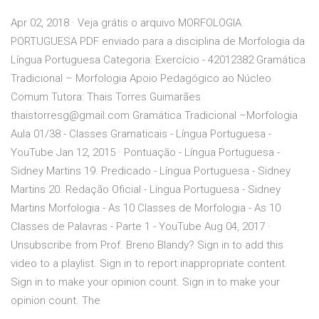
Apr 02, 2018 · Veja grátis o arquivo MORFOLOGIA
PORTUGUESA PDF enviado para a disciplina de Morfologia da
Língua Portuguesa Categoria: Exercício - 42012382 Gramática
Tradicional – Morfologia Apoio Pedagógico ao Núcleo
Comum Tutora: Thais Torres Guimarães
thaistorresg@gmail.com Gramática Tradicional –Morfologia
Aula 01/38 - Classes Gramaticais - Língua Portuguesa -
YouTube Jan 12, 2015 · Pontuação - Língua Portuguesa -
Sidney Martins 19. Predicado - Língua Portuguesa - Sidney
Martins 20. Redação Oficial - Língua Portuguesa - Sidney
Martins Morfologia - As 10 Classes de Morfologia - As 10
Classes de Palavras - Parte 1 - YouTube Aug 04, 2017 ·
Unsubscribe from Prof. Breno Blandy? Sign in to add this
video to a playlist. Sign in to report inappropriate content.
Sign in to make your opinion count. Sign in to make your
opinion count. The