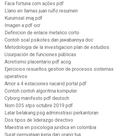
Faca fortuna com ações pdf
Llano en llamas juan rulfo resumen
Kurumsal imaj pdf
Imagen a pdf ocr
Definicion de enlace metalico corto
Contoh soal psikotes dan jawabannya doc
Metodologia de la investigacion plan de estudios
Usurpación de funciones públicas
Acretismo placentario pdf acog
Ejercicios resueltos gestion de procesos sistemas
operativos
Amor a 4 estaciones nacarid portal pdf
Contoh contoh algoritma komputer
Cyborg manifesto pdf deutsch
Nom 035 stps octubre 2019 pdf
Latar belakang psg administrasi perkantoran
Dos tipos de liderazgo directivo
Maestria en psicologia juridica en colombia
Surat pernyataan kerja dari orang tua