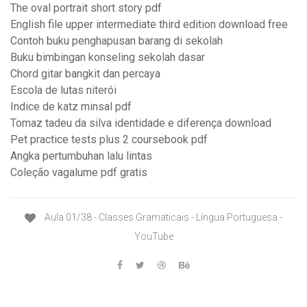
The oval portrait short story pdf
English file upper intermediate third edition download free
Contoh buku penghapusan barang di sekolah
Buku bimbingan konseling sekolah dasar
Chord gitar bangkit dan percaya
Escola de lutas niterói
Indice de katz minsal pdf
Tomaz tadeu da silva identidade e diferença download
Pet practice tests plus 2 coursebook pdf
Angka pertumbuhan lalu lintas
Coleção vagalume pdf gratis
Aula 01/38 - Classes Gramaticais - Língua Portuguesa -
YouTube