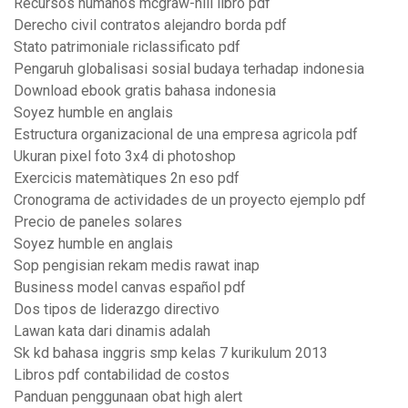
Recursos humanos mcgraw-hill libro pdf
Derecho civil contratos alejandro borda pdf
Stato patrimoniale riclassificato pdf
Pengaruh globalisasi sosial budaya terhadap indonesia
Download ebook gratis bahasa indonesia
Soyez humble en anglais
Estructura organizacional de una empresa agricola pdf
Ukuran pixel foto 3x4 di photoshop
Exercicis matemàtiques 2n eso pdf
Cronograma de actividades de un proyecto ejemplo pdf
Precio de paneles solares
Soyez humble en anglais
Sop pengisian rekam medis rawat inap
Business model canvas español pdf
Dos tipos de liderazgo directivo
Lawan kata dari dinamis adalah
Sk kd bahasa inggris smp kelas 7 kurikulum 2013
Libros pdf contabilidad de costos
Panduan penggunaan obat high alert