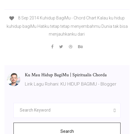
8 Sep 2014 Kuhidup BagiMu - Chord Chart Kalau ku hidup
kuhidup bagiMu Hatiku tetap tetap menyembahmu Dunia tak bisa
menjauhkanku dari
Ku Mau Hidup BagiMu | Spiritualis Chorda
Lirik Lagu Rohani: KU HIDUP BAGIMU - Blogger
Search