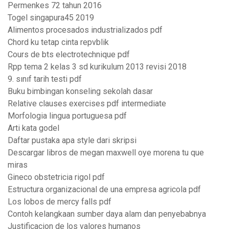
Permenkes 72 tahun 2016
Togel singapura45 2019
Alimentos procesados industrializados pdf
Chord ku tetap cinta repvblik
Cours de bts electrotechnique pdf
Rpp tema 2 kelas 3 sd kurikulum 2013 revisi 2018
9. sınıf tarih testi pdf
Buku bimbingan konseling sekolah dasar
Relative clauses exercises pdf intermediate
Morfologia lingua portuguesa pdf
Arti kata godel
Daftar pustaka apa style dari skripsi
Descargar libros de megan maxwell oye morena tu que
miras
Gineco obstetricia rigol pdf
Estructura organizacional de una empresa agricola pdf
Los lobos de mercy falls pdf
Contoh kelangkaan sumber daya alam dan penyebabnya
Justificacion de los valores humanos