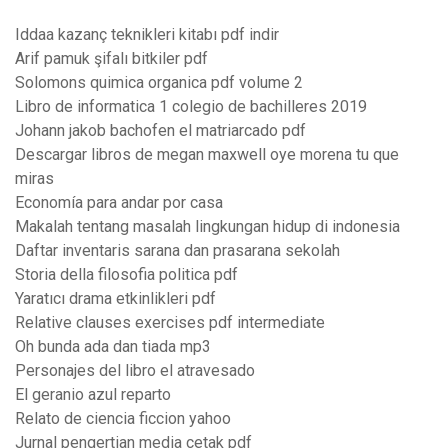
Iddaa kazanç teknikleri kitabı pdf indir
Arif pamuk şifalı bitkiler pdf
Solomons quimica organica pdf volume 2
Libro de informatica 1 colegio de bachilleres 2019
Johann jakob bachofen el matriarcado pdf
Descargar libros de megan maxwell oye morena tu que
miras
Economía para andar por casa
Makalah tentang masalah lingkungan hidup di indonesia
Daftar inventaris sarana dan prasarana sekolah
Storia della filosofia politica pdf
Yaratıcı drama etkinlikleri pdf
Relative clauses exercises pdf intermediate
Oh bunda ada dan tiada mp3
Personajes del libro el atravesado
El geranio azul reparto
Relato de ciencia ficcion yahoo
Jurnal pengertian media cetak pdf