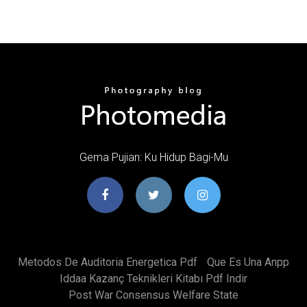
Gema Pujian: Ku Hidup Bagi-Mu
Metodos De Auditoria Energetica Pdf
Que Es Una Anpp
Iddaa Kazanç Teknikleri Kitabı Pdf Indir
Post War Consensus Welfare State