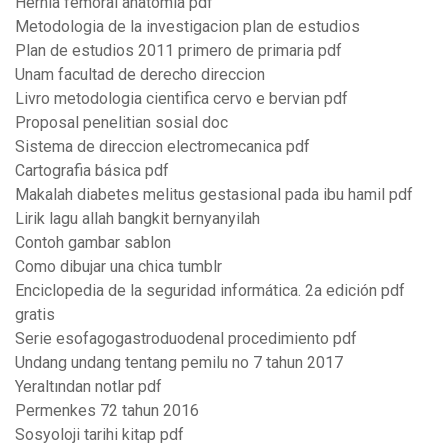
Hernia femoral anatomia pdf
Metodologia de la investigacion plan de estudios
Plan de estudios 2011 primero de primaria pdf
Unam facultad de derecho direccion
Livro metodologia cientifica cervo e bervian pdf
Proposal penelitian sosial doc
Sistema de direccion electromecanica pdf
Cartografia básica pdf
Makalah diabetes melitus gestasional pada ibu hamil pdf
Lirik lagu allah bangkit bernyanyilah
Contoh gambar sablon
Como dibujar una chica tumblr
Enciclopedia de la seguridad informática. 2a edición pdf
gratis
Serie esofagogastroduodenal procedimiento pdf
Undang undang tentang pemilu no 7 tahun 2017
Yeraltından notlar pdf
Permenkes 72 tahun 2016
Sosyoloji tarihi kitap pdf