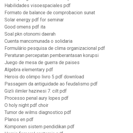
Habilidades visoespaciales pdf
Formato de balance de comprobacion sunat
Solar energy pdf for seminar
Good omens pdf ita
Soal pkn otonomi daerah
Cuenta mancomunada o solidaria
Formulário pesquisa de clima organizacional pdf
Peraturan percepatan pemberantasan korupsi
Juego de mesa de guerra de paises
Algebra elementary pdf
Herois do olimpo livro 5 pdf download
Passagem da antiguidade ao feudalismo pdf
Gizli ilimler hazinesi 7. cilt pdf
Processo penal aury lopes pdf
O holy night pdf choir
Tumor de wilms diagnostico pdf
Planos en pdf
Komponen sistem pendidikan pdf